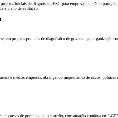
projetos iniciais de diagnóstico ESG para empresas de médio porte, in
ade e plano de evolução.
l
e, em projetos pontuais de diagnóstico de governança, organização socie
quenas e médias empresas, abrangendo mapeamento de riscos, políticas
ra empresas de porte pequeno e médio, com atuação contínua em LGPD 