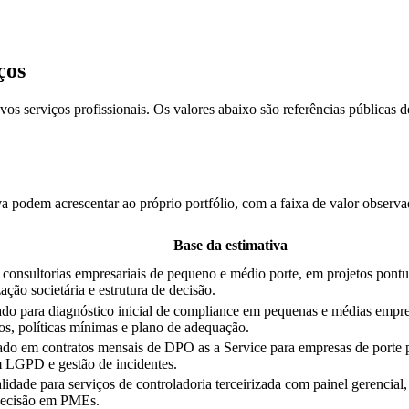
ços
vos serviços profissionais. Os valores abaixo são referências pública
 podem acrescentar ao próprio portfólio, com a faixa de valor observa
Base da estimativa
consultorias empresariais de pequeno e médio porte, em projetos pontu
ção societária e estrutura de decisão.
do para diagnóstico inicial de compliance em pequenas e médias empr
s, políticas mínimas e plano de adequação.
ado em contratos mensais de DPO as a Service para empresas de porte
m LGPD e gestão de incidentes.
idade para serviços de controladoria terceirizada com painel gerencial,
decisão em PMEs.