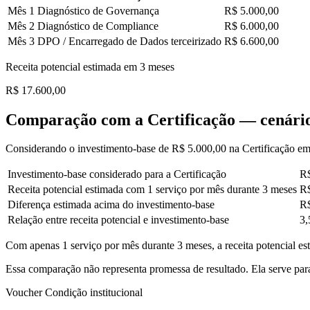
Mês 1
Diagnóstico de Governança
R$ 5.000,00
Mês 2
Diagnóstico de Compliance
R$ 6.000,00
Mês 3
DPO / Encarregado de Dados terceirizado
R$ 6.600,00
Receita potencial estimada em 3 meses
R$ 17.600,00
Comparação com a Certificação — cenári
Considerando o investimento-base de R$ 5.000,00 na Certificação e
Investimento-base considerado para a Certificação
R$
Receita potencial estimada com 1 serviço por mês durante 3 meses
R$
Diferença estimada acima do investimento-base
R$
Relação entre receita potencial e investimento-base
3,
Com apenas 1 serviço por mês durante 3 meses, a receita potencial es
Essa comparação não representa promessa de resultado. Ela serve para
Voucher Condição institucional