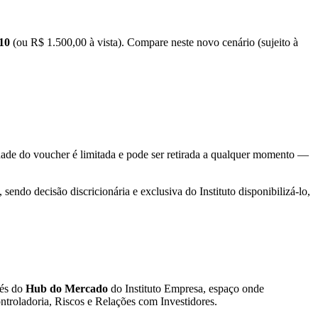
 10
(ou R$ 1.500,00 à vista). Compare neste novo cenário (sujeito à
idade do voucher é limitada e pode ser retirada a qualquer momento —
do decisão discricionária e exclusiva do Instituto disponibilizá-lo,
vés do
Hub do Mercado
do Instituto Empresa, espaço onde
troladoria, Riscos e Relações com Investidores.