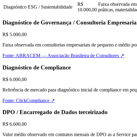
R$
Faixa observada em 
Diagnóstico ESG / Sustentabilidade
10.000,00
práticas, materialid
Diagnóstico de Governança / Consultoria Empresaria
R$ 5.000,00
Faixa observada em consultorias empresariais de pequeno e médio port
Fonte:
ABRACEM — Associação Brasileira de Consultores
↗
Diagnóstico de Compliance
R$ 6.000,00
Referência de mercado para diagnóstico inicial de compliance em pe
Fonte:
ClickCompliance
↗
DPO / Encarregado de Dados terceirizado
R$ 6.600,00
Valor médio observado em contratos mensais de DPO as a Service pa