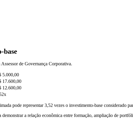
o-base
m Assessor de Governança Corporativa.
 5.000,00
 17.600,00
 12.600,00
52x
timada pode representar 3,52 vezes o investimento-base considerado par
 demonstrar a relação econômica entre formação, ampliação de portfólio