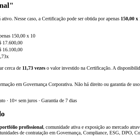
onal"
 ativo. Nesse caso, a Certificação pode ser obtida por apenas
150,00 x
enas 150,00 x 10
 17.600,00
 16.100,00
,73x
ar cerca de
11,73 vezes
o valor investido na Certificação. A disponibil
ação em Governança Corporativa. Não há direito ou garantia de uso, sen
to · 10× sem juros · Garantia de 7 dias
do
portfólio profissional
, comunidade ativa e exposição ao mercado atra
ortunidades de contratação em Governança, Compliance, ESG, DPO, Con