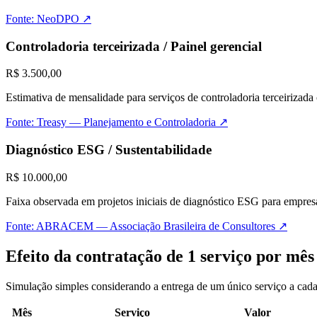
Fonte:
NeoDPO
↗
Controladoria terceirizada / Painel gerencial
R$ 3.500,00
Estimativa de mensalidade para serviços de controladoria terceirizad
Fonte:
Treasy — Planejamento e Controladoria
↗
Diagnóstico ESG / Sustentabilidade
R$ 10.000,00
Faixa observada em projetos iniciais de diagnóstico ESG para empresa
Fonte:
ABRACEM — Associação Brasileira de Consultores
↗
Efeito da contratação de 1 serviço por mês
Simulação simples considerando a entrega de um único serviço a cada 
Mês
Serviço
Valor