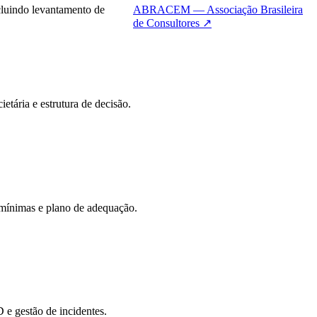
cluindo levantamento de
ABRACEM — Associação Brasileira
de Consultores
↗
tária e estrutura de decisão.
 mínimas e plano de adequação.
e gestão de incidentes.