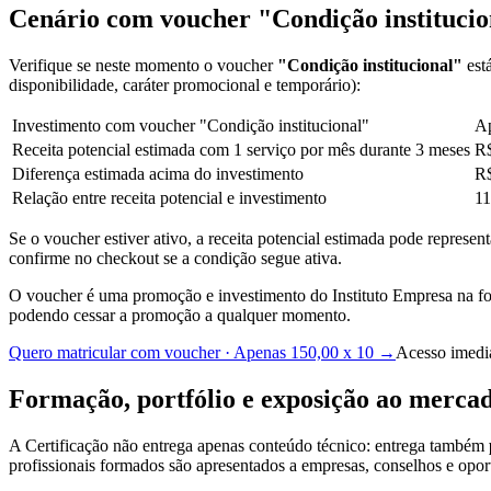
Cenário com voucher
"Condição instituci
Verifique se neste momento o voucher
"Condição institucional"
está
disponibilidade, caráter promocional e temporário):
Investimento com voucher "Condição institucional"
Ap
Receita potencial estimada com 1 serviço por mês durante 3 meses
R$
Diferença estimada acima do investimento
R$
Relação entre receita potencial e investimento
11
Se o voucher estiver ativo, a receita potencial estimada pode represent
confirme no checkout se a condição segue ativa.
O voucher é uma promoção e investimento do Instituto Empresa na form
podendo cessar a promoção a qualquer momento.
Quero matricular com voucher · Apenas 150,00 x 10 →
Acesso imedia
Formação, portfólio e exposição ao merca
A Certificação não entrega apenas conteúdo técnico: entrega também
profissionais formados são apresentados a empresas, conselhos e op