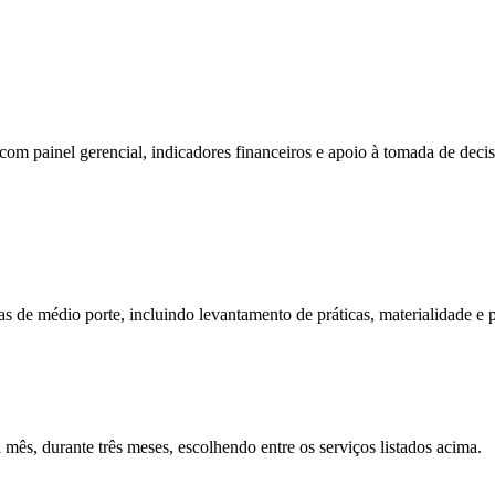
a com painel gerencial, indicadores financeiros e apoio à tomada de de
s de médio porte, incluindo levantamento de práticas, materialidade e 
mês, durante três meses, escolhendo entre os serviços listados acima.