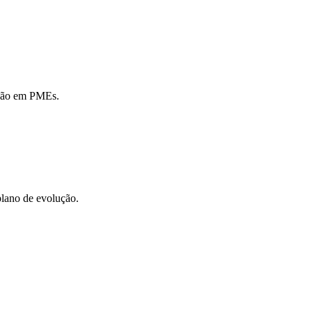
cisão em PMEs.
plano de evolução.