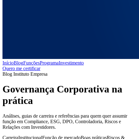
Início
Blog
Funções
Programa
Investimento
Quero me certificar
Blog Instituto Empresa
Governança Corporativa
na
prática
Análises, guias de carreira e referências para quem quer assumir
função em Compliance, ESG, DPO, Controladoria, Riscos e
Relações com Investidores.
Carreira
Institucional
Função de mercado
Boas práticas
Riscos &