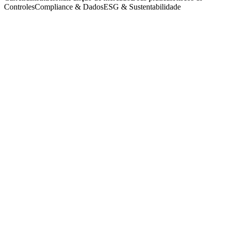
Controles
Compliance & Dados
ESG & Sustentabilidade